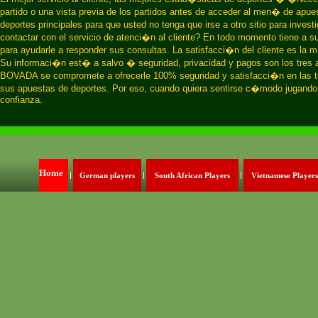
partido o una vista previa de los partidos antes de acceder al men� de ap
deportes principales para que usted no tenga que irse a otro sitio para invest
contactar con el servicio de atenci�n al cliente? En todo momento tiene a 
para ayudarle a responder sus consultas. La satisfacci�n del cliente es l
Su informaci�n est� a salvo � seguridad, privacidad y pagos son los tres
BOVADA se compromete a ofrecerle 100% seguridad y satisfacci�n en las tre
sus apuestas de deportes. Por eso, cuando quiera sentirse c�modo jugan
confianza.
Home
German players
South African Players
Vietnamese Players