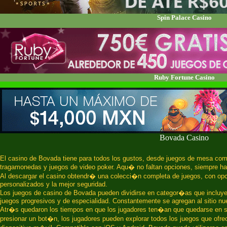
Spin Palace Casino
Ruby Fortune Casino
Bovada Casino
El casino de Bovada tiene para todos los gustos, desde juegos de mesa co
tragamonedas y juegos de video poker. Aqu� no faltan opciones, siempre hay
Al descargar el casino obtendr� una colecci�n completa de juegos, con opc
personalizados y la mejor seguridad.
Los juegos de casino de Bovada pueden dividirse en categor�as que incluy
juegos progresivos y de especialidad. Constantemente se agregan al sitio nu
Atr�s quedaron los tiempos en que los jugadores ten�an que quedarse en s
presionar un bot�n, los jugadores pueden explorar todos los juegos que ofr