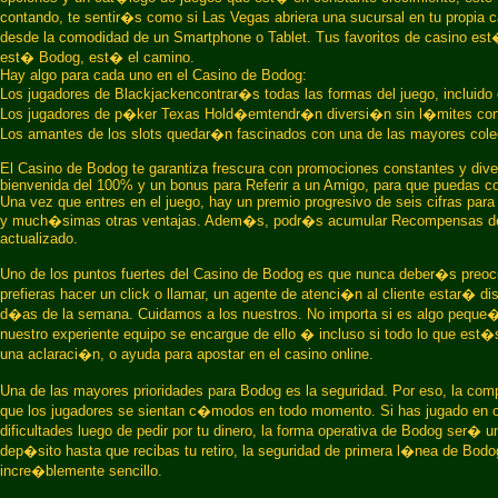
contando, te sentir�s como si Las Vegas abriera una sucursal en tu propia 
desde la comodidad de un Smartphone o Tablet. Tus favoritos de casino es
est� Bodog, est� el camino.
Hay algo para cada uno en el Casino de Bodog:
Los jugadores de Blackjackencontrar�s todas las formas del juego, incluido
Los jugadores de p�ker Texas Hold�emtendr�n diversi�n sin l�mites con 
Los amantes de los slots quedar�n fascinados con una de las mayores colec
El Casino de Bodog te garantiza frescura con promociones constantes y div
bienvenida del 100% y un bonus para Referir a un Amigo, para que puedas c
Una vez que entres en el juego, hay un premio progresivo de seis cifras para 
y much�simas otras ventajas. Adem�s, podr�s acumular Recompensas de
actualizado.
Uno de los puntos fuertes del Casino de Bodog es que nunca deber�s preocup
prefieras hacer un click o llamar, un agente de atenci�n al cliente estar� dis
d�as de la semana. Cuidamos a los nuestros. No importa si es algo peque�
nuestro experiente equipo se encargue de ello � incluso si todo lo que e
una aclaraci�n, o ayuda para apostar en el casino online.
Una de las mayores prioridades para Bodog es la seguridad. Por eso, la c
que los jugadores se sientan c�modos en todo momento. Si has jugado en o
dificultades luego de pedir por tu dinero, la forma operativa de Bodog ser�
dep�sito hasta que recibas tu retiro, la seguridad de primera l�nea de Bod
incre�blemente sencillo.